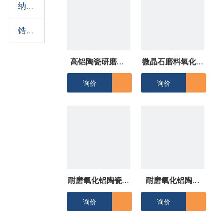
纳米陶瓷球
锆铝复合球
高铝陶瓷研磨球/
微晶石磨料氧化铝
缸
陶瓷磨珠
询价
询价
耐磨氧化铝陶瓷衬
耐磨氧化铝陶瓷
砖/片
管/陶瓷内衬钢管
询价
询价