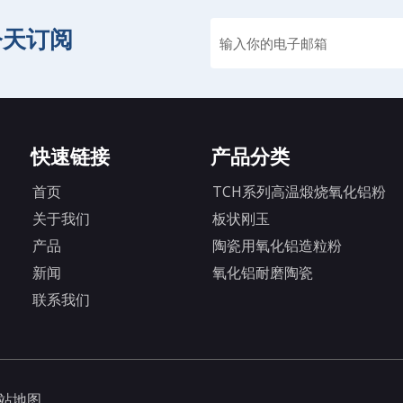
今天订阅
快速链接
产品分类
首页
TCH系列高温煅烧氧化铝粉
关于我们
板状刚玉
产品
陶瓷用氧化铝造粒粉
新闻
氧化铝耐磨陶瓷
联系我们
站地图