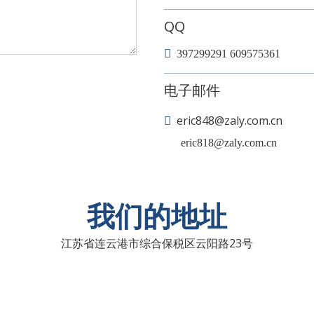
QQ

397299291 609575361
电子邮件
eric848@zaly.com.cn

eric818@zaly.com.cn
我们的地址
江苏省连云港市综合保税区云阳路23号