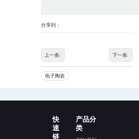
分享到：
上一条:
下一条:
电子陶瓷
快
产品分
速
类
链