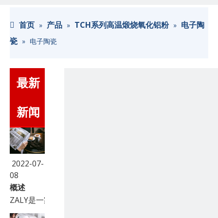
首页
产品
TCH系列高温煅烧氧化铝粉
电子陶
»
»
»
瓷
»
电子陶瓷
最新
新闻
2022-07-
08
概述
ZALY是一家专业生产和销售煅烧氧化铝、耐磨氧化铝陶瓷